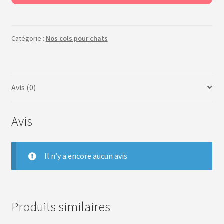
Catégorie :
Nos cols pour chats
Avis (0)
Avis
Il n’y a encore aucun avis
Produits similaires