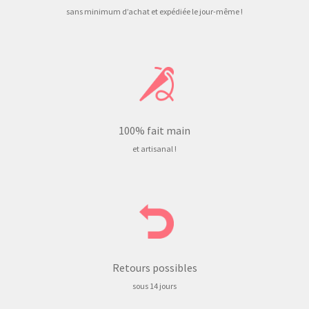
sans minimum d’achat et expédiée le jour-même !
100% fait main
et artisanal !
Retours possibles
sous 14 jours