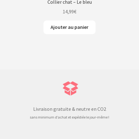
Collier chat – Le bleu
14,99
€
Ajouter au panier
Livraison gratuite & neutre en CO2
sans minimum d’achat et expédiée le jour-même !